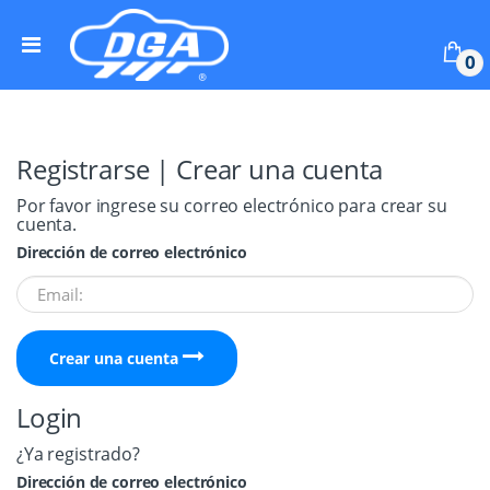
Skip to navigation
Skip to content
0
Registrarse | Crear una cuenta
Por favor ingrese su correo electrónico para crear su
cuenta.
Dirección de correo electrónico
Crear una cuenta
Login
¿Ya registrado?
Dirección de correo electrónico