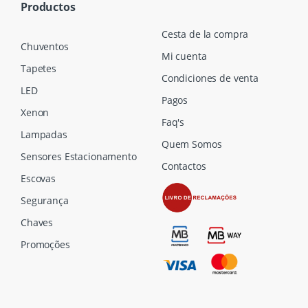
Productos
Cesta de la compra
Chuventos
Mi cuenta
Tapetes
Condiciones de venta
LED
Pagos
Xenon
Faq's
Lampadas
Quem Somos
Sensores Estacionamento
Contactos
Escovas
Segurança
Chaves
Promoções