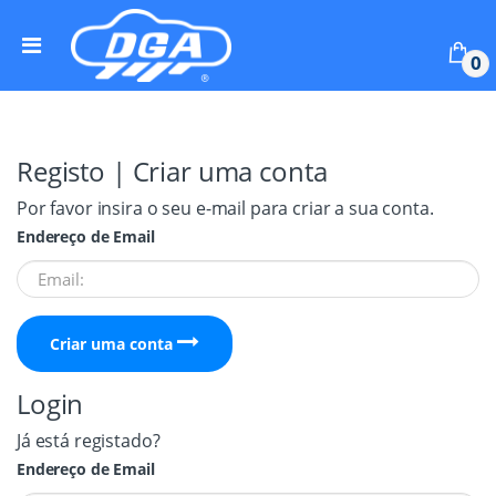
Skip to navigation
Skip to content
0
Registo | Criar uma conta
Por favor insira o seu e-mail para criar a sua conta.
Endereço de Email
Criar uma conta
Login
Já está registado?
Endereço de Email